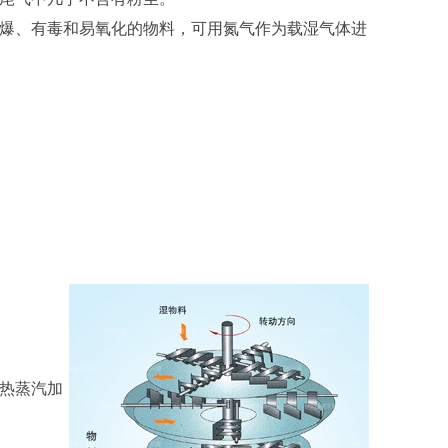
爆、有毒和易氧化的物料，可用氮气作为载湿气体进
过热蒸汽加