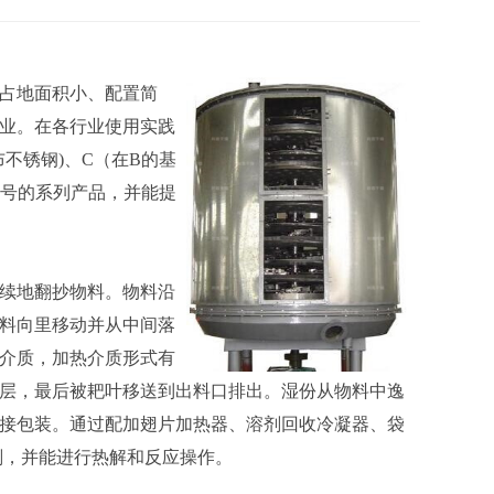
占地面积小、配置简
业。在各行业使用实践
布不锈钢)、C（在B的基
型号的系列产品，并能提
续地翻抄物料。物料沿
料向里移动并从中间落
介质，加热介质形式有
层，最后被耙叶移送到出料口排出。湿份从物料中逸
接包装。通过配加翅片加热器、溶剂回收冷凝器、袋
剂，并能进行热解和反应操作。