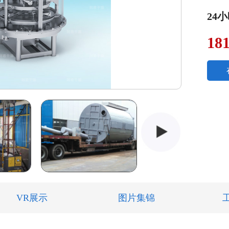
24
18
VR展示
图片集锦