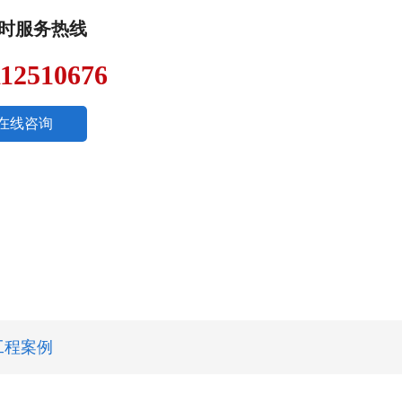
小时服务热线
112510676
在线咨询
工程案例