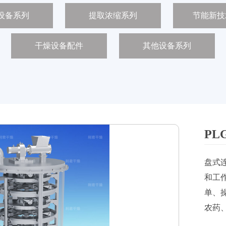
设备系列
提取浓缩系列
节能新技
干燥设备配件
其他设备系列
P
盘式
和工
单、
农药