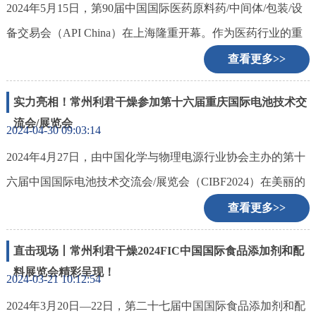
2024年5月15日，第90届中国国际医药原料药/中间体/包装/设
备交易会（API China）在上海隆重开幕。作为医药行业的重
要盛会，展会吸引了来自全球各地的知名企业、专业人士和
查看更多>>
观众。
实力亮相！常州利君干燥参加第十六届重庆国际电池技术交
流会/展览会
2024-04-30 09:03:14
2024年4月27日，由中国化学与物理电源行业协会主办的第十
六届中国国际电池技术交流会/展览会（CIBF2024）在美丽的
山城重庆隆重开幕，汇聚了业内2000多家知名企业，共同探
查看更多>>
讨电池技术的未来发展。
直击现场丨常州利君干燥2024FIC中国国际食品添加剂和配
料展览会精彩呈现！
2024-03-21 10:12:54
2024年3月20日—22日，第二十七届中国国际食品添加剂和配