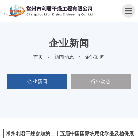
企业新闻
首
首页
/
新闻动态
/
企业新闻
页
关
企业新闻
行业动态
于
我
们
产
品
中
心
常州利君干燥参加第二十五届中国国际农用化学品及植保展